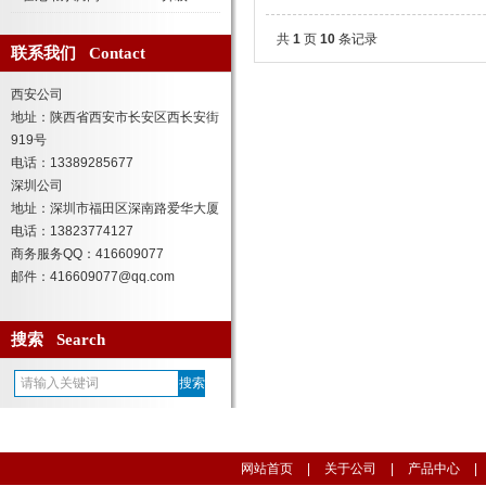
共
1
页
10
条记录
联系我们 Contact
西安公司
地址：陕西省西安市长安区西长安街
919号
电话：13389285677
深圳公司
地址：深圳市福田区深南路爱华大厦
电话：13823774127
商务服务QQ：416609077
邮件：416609077@qq.com
搜索 Search
网站首页
|
关于公司
|
产品中心
|