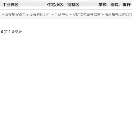
页
>
西安瑞安森电子设备有限公司
>
产品中心
>
安防监控设备器材
>
海康威视安防监
共
0
页
0
条记录